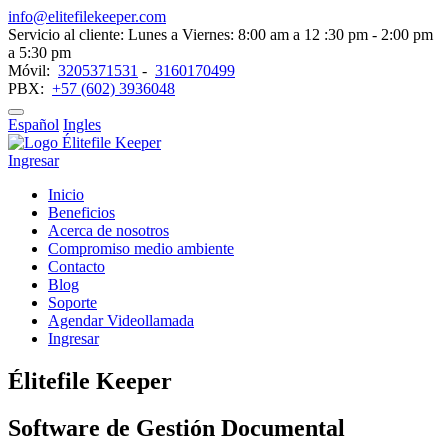
info@elitefilekeeper.com
Servicio al cliente: Lunes a Viernes: 8:00 am a 12 :30 pm - 2:00 pm
a 5:30 pm
Móvil:
3205371531
-
3160170499
PBX:
+57 (602) 3936048
Español
Ingles
Ingresar
Inicio
Beneficios
Acerca de nosotros
Compromiso medio ambiente
Contacto
Blog
Soporte
Agendar Videollamada
Ingresar
Élitefile Keeper
Software de Gestión Documental